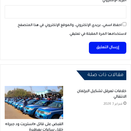
البريد الإلكتروني
*
ف
ا
ي
ا
احفظ اسمي، بريدي الإلكتروني، والموقع الإلكتروني في هذا المتصفح
ت
لاستخدامها المرة المقبلة في تعليقي.
ف
ي
ا
ل
س
و
د
مقالات ذات صلة
ا
ن
خلافات تعرقل تشكيل البرلمان
الانتقالي
فبراير 1, 2026
القبض على قاتل «استريت ود جبرة»
خلال ساعات بعطبرة