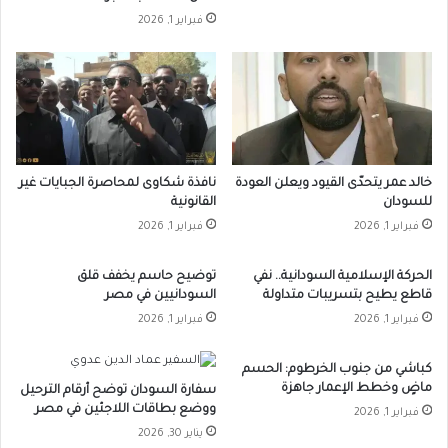
فبراير 1, 2026
خالد عمر يتحدّى القيود ويعلن العودة
نافذة شكاوى لمحاصرة الجبايات غير
للسودان
القانونية
فبراير 1, 2026
فبراير 1, 2026
الحركة الإسلامية السودانية.. نفي
توضيح حاسم يخفف قلق
قاطع يطيح بتسريبات متداولة
السودانيين في مصر
فبراير 1, 2026
فبراير 1, 2026
كباشي من جنوب الخرطوم: الحسم
ماضٍ وخطط الإعمار جاهزة
سفارة السودان توضح أرقام الترحيل
ووضع بطاقات اللاجئين في مصر
فبراير 1, 2026
يناير 30, 2026