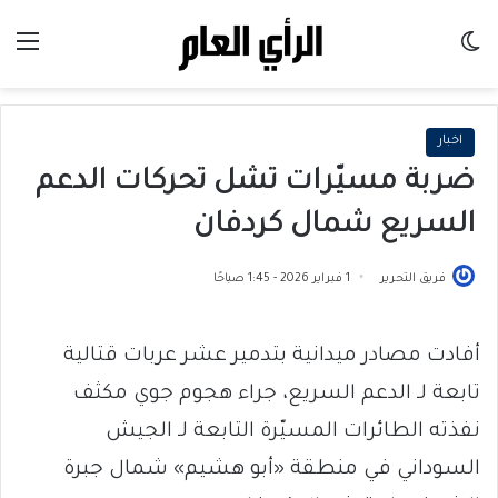
الوضع المظلم
الق
اخبار
ضربة مسيّرات تشل تحركات الدعم
السريع شمال كردفان
فريق التحرير
1 فبراير 2026 - 1:45 صباحًا
أفادت مصادر ميدانية بتدمير عشر عربات قتالية
تابعة لـ الدعم السريع، جراء هجوم جوي مكثف
نفذته الطائرات المسيّرة التابعة لـ الجيش
السوداني في منطقة «أبو هشيم» شمال جبرة